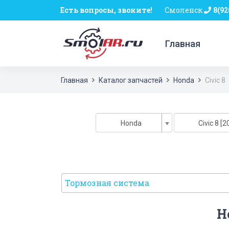
Есть вопросы, звоните!
Смоленск
8(92
Главная
Главная
Каталог запчастей
Honda
Civic 8
Honda
Civic 8 [2
Тормозная система
Н