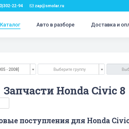
0)302-22-94
zap@smolar.ru
Каталог
Авто в разборе
Доставка и оп
005 - 2008]
Выберите группу
Выб
Запчасти Honda Civic 8
овые поступления для Honda Civic