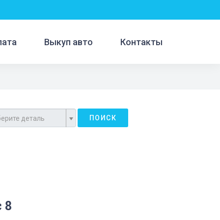
лата
Выкуп авто
Контакты
ПОИСК
ерите деталь
 8