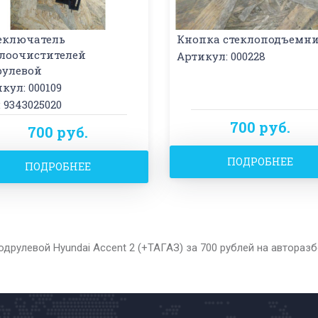
еключатель
Кнопка стеклоподъемн
клоочистителей
Артикул: 000228
рулевой
кул: 000109
 9343025020
700 руб.
700 руб.
ПОДРОБНЕЕ
ПОДРОБНЕЕ
друлевой Hyundai Accent 2 (+ТАГАЗ) за 700 рублей на автораз