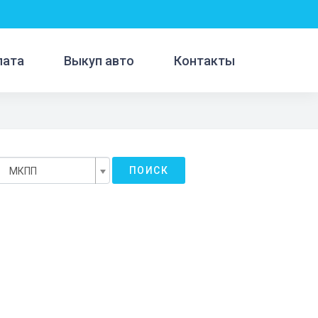
лата
Выкуп авто
Контакты
ПОИСК
МКПП