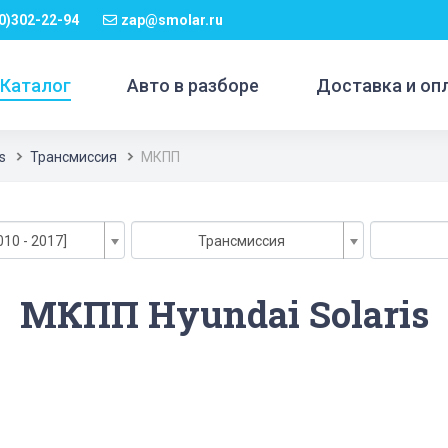
0)302-22-94
zap@smolar.ru
Каталог
Авто в разборе
Доставка и оп
is
Трансмиссия
МКПП
010 - 2017]
Трансмиссия
МКПП Hyundai Solaris