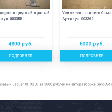
жерон передний правый
Усилитель заднего бамп
кул: 003358
Артикул: 003364
4800 руб.
6000 руб.
ПОДРОБНЕЕ
ПОДРОБНЕЕ
правый Jaguar XF X250 за 3000 рублей на авторазборке SmolAR 