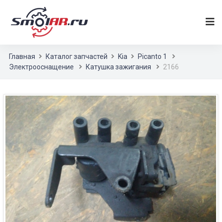
Главная
Каталог запчастей
Kia
Picanto 1
Электрооснащение
Катушка зажигания
2166