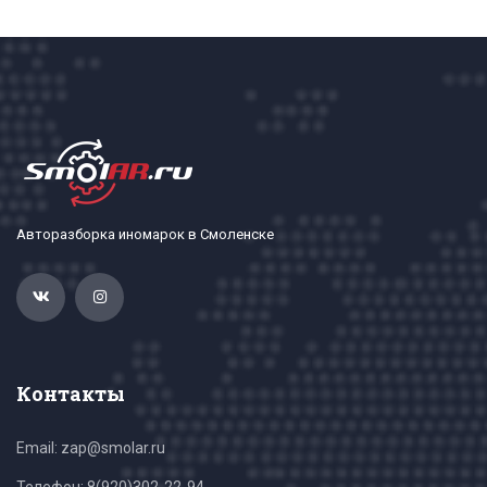
Авторазборка иномарок в Смоленске
Контакты
Email: zap@smolar.ru