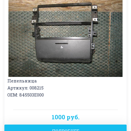
Пепельница
Артикул: 008215
OEM: 845503E000
1000 руб.