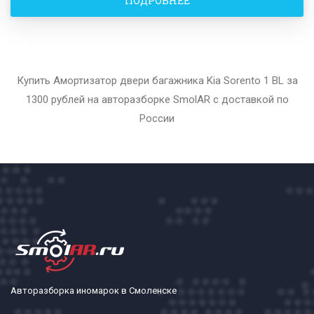
ПОДРОБНЕЕ
Купить Амортизатор двери багажника Kia Sorento 1 BL за
1300 рублей на авторазборке SmolAR с доставкой по
России
Авторазборка иномарок в Смоленске