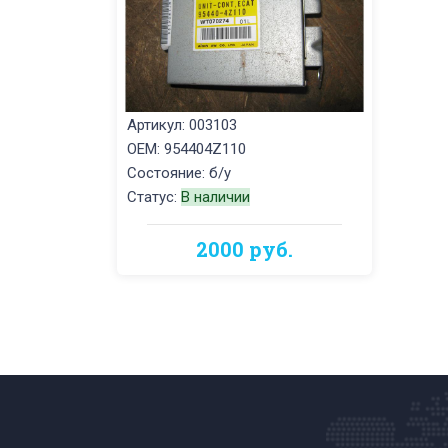
Артикул: 003103
OEM: 954404Z110
Состояние: б/у
Статус:
В наличии
2000 руб.