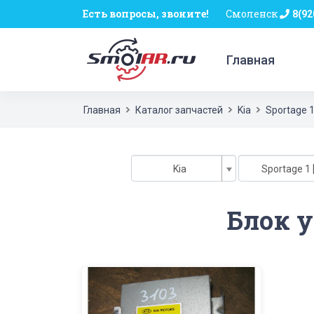
Есть вопросы, звоните!
Смоленск
8(92
Главная
Главная
Каталог запчастей
Kia
Sportage 
Kia
Sportage 1 
Блок у