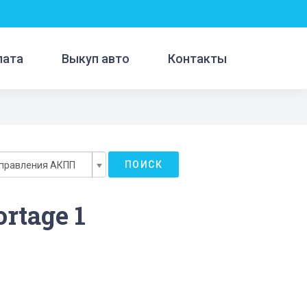
лата
Выкуп авто
Контакты
ПОИСК
управления АКПП
rtage 1