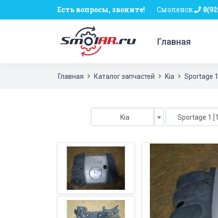
Есть вопросы, звоните!
Смоленск
8(92
Главная
Главная
Каталог запчастей
Kia
Sportage 
Kia
Sportage 1 [