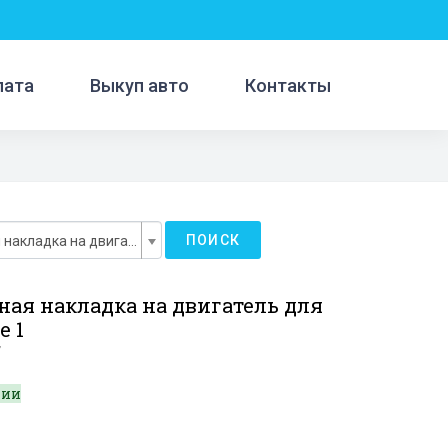
лата
Выкуп авто
Контакты
ПОИСК
Декоративная накладка на двигатель
ная накладка на двигатель для
e 1
7
чии