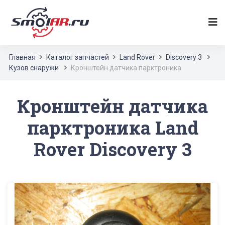
Главная
Каталог запчастей
Land Rover
Discovery 3
Кузов снаружи
Кронштейн датчика парктроника
Кронштейн датчика
парктроника Land
Rover Discovery 3