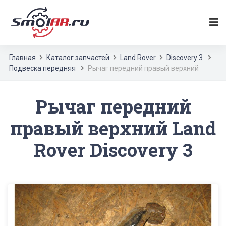
Главная
Каталог запчастей
Land Rover
Discovery 3
Подвеска передняя
Рычаг передний правый верхний
Рычаг передний
правый верхний Land
Rover Discovery 3