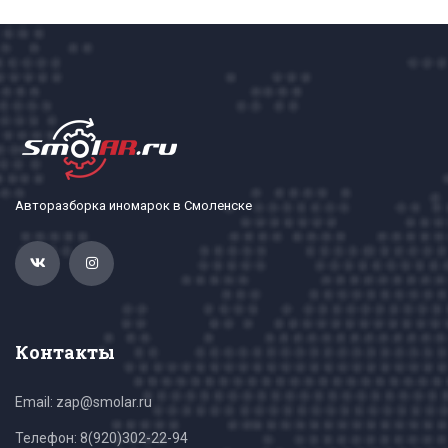
Авторазборка иномарок в Смоленске
Контакты
Email: zap@smolar.ru
Телефон:
8(920)302-22-94