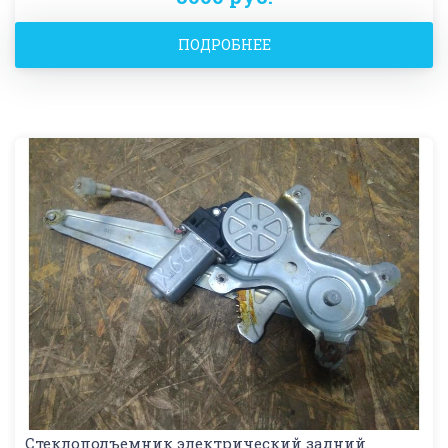
ПОДРОБНЕЕ
Стеклоподъемник электрический задний