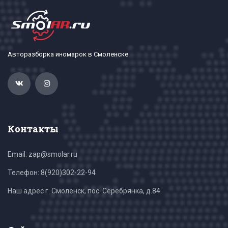
Авторазборка иномарок в Смоленске
Контакты
Email: zap@smolar.ru
Телефон:
8(920)302-22-94
Наш адрес г. Смоленск, пос. Серебрянка, д.84