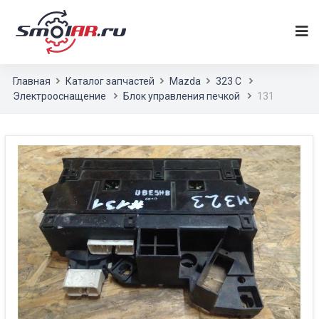
Главная
Каталог запчастей
Mazda
323 C
Электрооснащение
Блок управления печкой
131