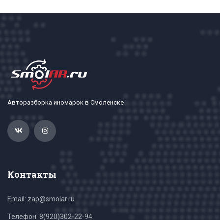
Авторазборка иномарок в Смоленске
Контакты
Email: zap@smolar.ru
Телефон:
8(920)302-22-94