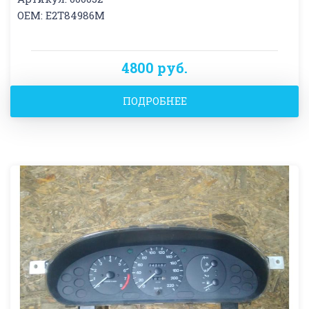
OEM: E2T84986M
4800 руб.
ПОДРОБНЕЕ