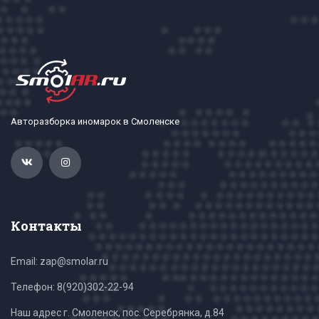
Авторазборка иномарок в Смоленске
Контакты
Email: zap@smolar.ru
Телефон:
8(920)302-22-94
Наш адрес г. Смоленск, пос. Серебрянка, д.84