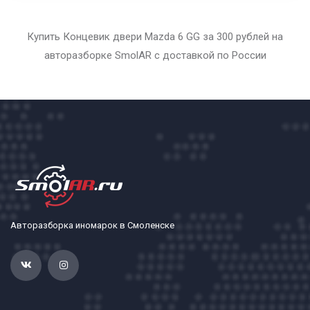
Купить Концевик двери Mazda 6 GG за 300 рублей на
авторазборке SmolAR с доставкой по России
Авторазборка иномарок в Смоленске