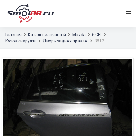
Главная
Каталог запчастей
Mazda
6 GH
Кузов снаружи
Дверь задняя правая
3812