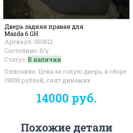
Дверь задняя правая для
Mazda 6 GH
Артикул: 003812
Состояние: б/у
Статус:
В наличии
Описание: Цена за голую дверь, в сборе
19000 рублей, снят динамик
14000 руб.
Похожие детали