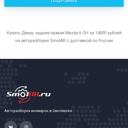
ПОДРОБНЕЕ
Купить Дверь задняя правая Mazda 6 GH за 14000 рублей
на авторазборке SmolAR с доставкой по России
Авторазборка иномарок в Смоленске