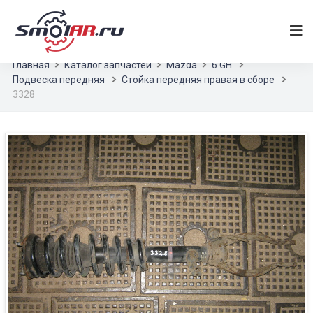
Главная
Каталог запчастей
Mazda
6 GH
Подвеска передняя
Стойка передняя правая в сборе
3328