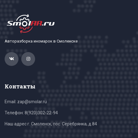
Авторазборка иномарок в Смоленске
Контакты
Email: zap@smolar.ru
Телефон:
8(920)302-22-94
Наш адрес г. Смоленск, пос. Серебрянка, д.84