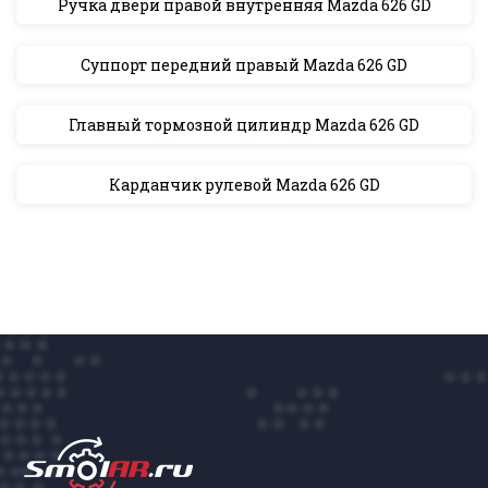
Ручка двери правой внутренняя Mazda 626 GD
Суппорт передний правый Mazda 626 GD
Главный тормозной цилиндр Mazda 626 GD
Карданчик рулевой Mazda 626 GD