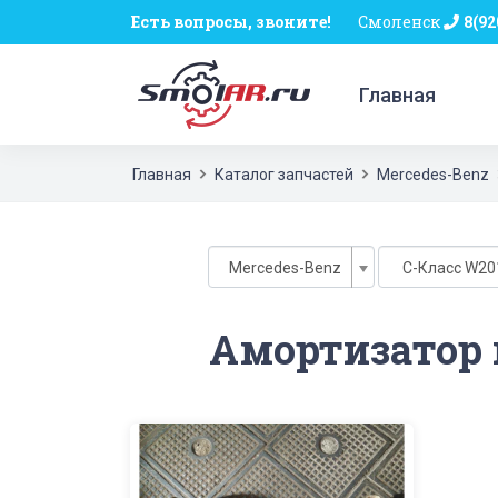
Есть вопросы, звоните!
Смоленск
8(92
Главная
Главная
Каталог запчастей
Mercedes-Benz
Mercedes-Benz
C-Класс W201
Амортизатор 