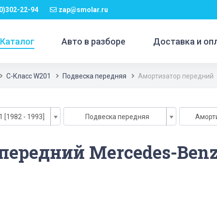
0)302-22-94
zap@smolar.ru
Каталог
Авто в разборе
Доставка и оп
C-Класс W201
Подвеска передняя
Амортизатор передний
 [1982 - 1993]
Подвеска передняя
Аморт
передний Mercedes-Benz