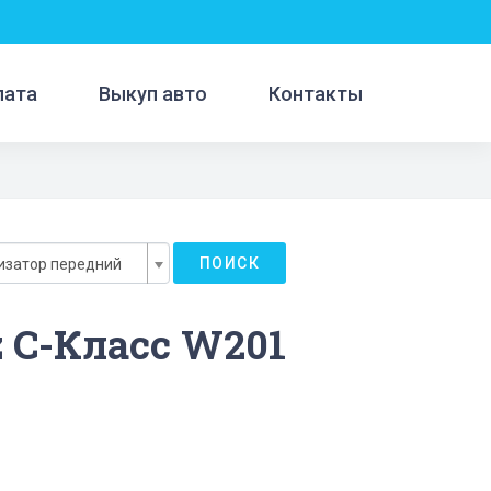
лата
Выкуп авто
Контакты
ПОИСК
изатор передний
 C-Класс W201