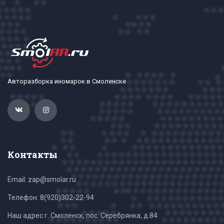
Авторазборка иномарок в Смоленске
Контакты
Email: zap@smolar.ru
Телефон:
8(920)302-22-94
Наш адрес г. Смоленск, пос. Серебрянка, д.84