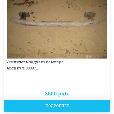
Усилитель заднего бампера
Артикул: 003371
2600 руб.
ПОДРОБНЕЕ