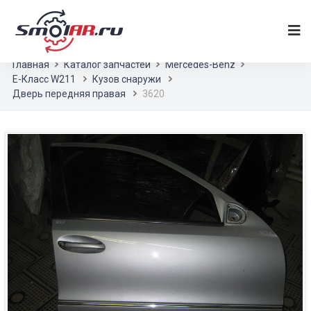
Главная
Каталог запчастей
Mercedes-Benz
E-Класс W211
Кузов снаружи
Дверь передняя правая
3620