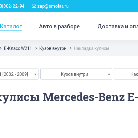
0)302-22-94
zap@smolar.ru
Каталог
Авто в разборе
Доставка и оп
E-Класс W211
Кузов внутри
Накладка кулисы
 [2002 - 2009]
Кузов внутри
Нак
улисы Mercedes-Benz E