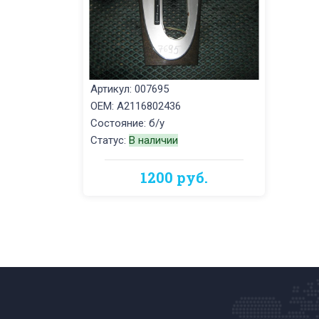
Артикул: 007695
OEM: A2116802436
Состояние: б/у
Статус:
В наличии
1200 руб.