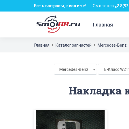
Есть вопросы, звоните!
Смоленск
8(92
Главная
Главная
Каталог запчастей
Mercedes-Benz
Mercedes-Benz
E-Класс W211
Накладка к