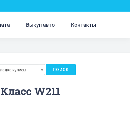
лата
Выкуп авто
Контакты
ПОИСК
ладка кулисы
-Класс W211