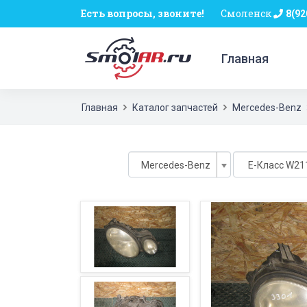
Есть вопросы, звоните!
Смоленск
8(92
Главная
Главная
Каталог запчастей
Mercedes-Benz
Mercedes-Benz
E-Класс W211