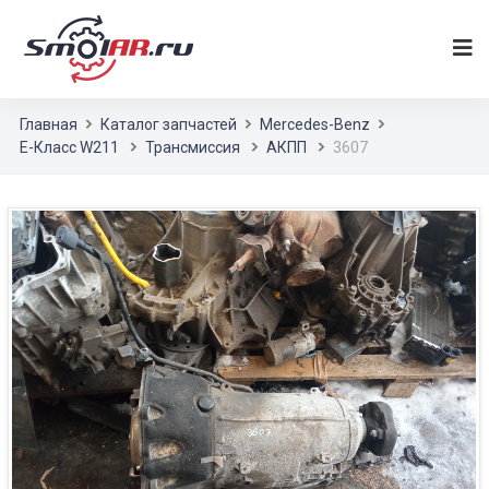
Главная
Каталог запчастей
Mercedes-Benz
E-Класс W211
Трансмиссия
АКПП
3607