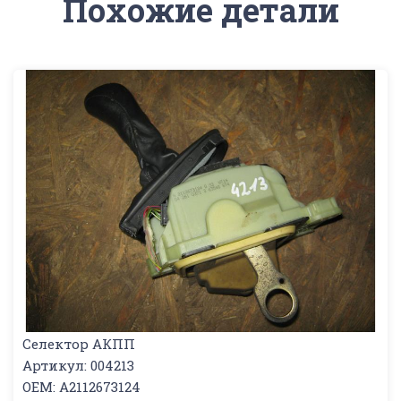
Похожие детали
Селектор АКПП
Артикул: 004213
OEM: A2112673124