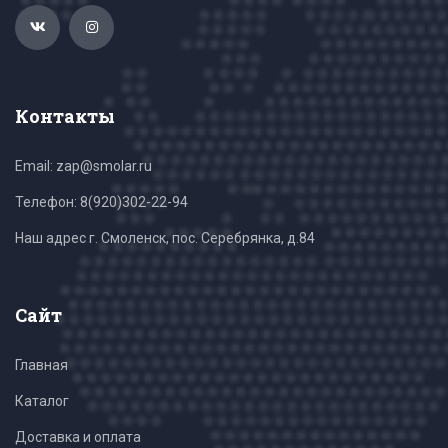
Контакты
Email: zap@smolar.ru
Телефон:
8(920)302-22-94
Наш адрес г. Смоленск, пос. Серебрянка, д.84
Сайт
Главная
Каталог
Доставка и оплата