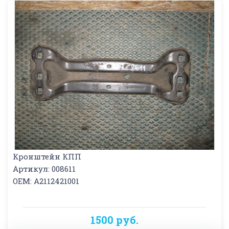
Кронштейн КПП
Артикул: 008611
OEM: A2112421001
1500 руб.