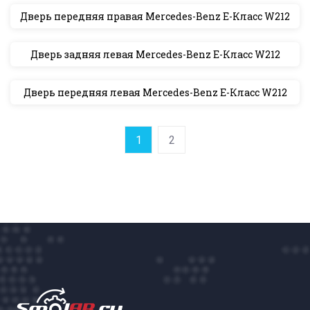
Дверь передняя правая Mercedes-Benz E-Класс W212
Дверь задняя левая Mercedes-Benz E-Класс W212
Дверь передняя левая Mercedes-Benz E-Класс W212
1
2