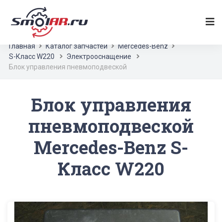
Главная
Каталог запчастей
Mercedes-Benz
S-Класс W220
Электрооснащение
Блок управления пневмоподвеской
Блок управления
пневмоподвеской
Mercedes-Benz S-
Класс W220