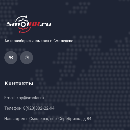
Авторазборка иномарок в Смоленске
Контакты
Email: zap@smolar.ru
Телефон:
8(920)302-22-94
Наш адрес г. Смоленск, пос. Серебрянка, д.84