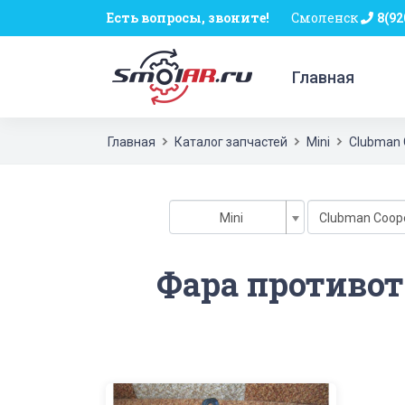
Есть вопросы, звоните!
Смоленск
8(92
Главная
Главная
Каталог запчастей
Mini
Clubman 
Mini
Clubman Coope
Фара противот