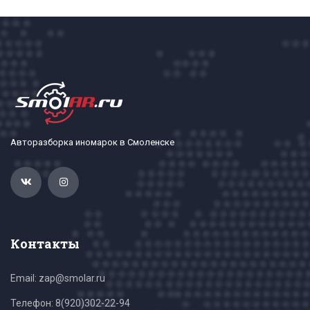
Авторазборка иномарок в Смоленске
Контакты
Email: zap@smolar.ru
Телефон:
8(920)302-22-94