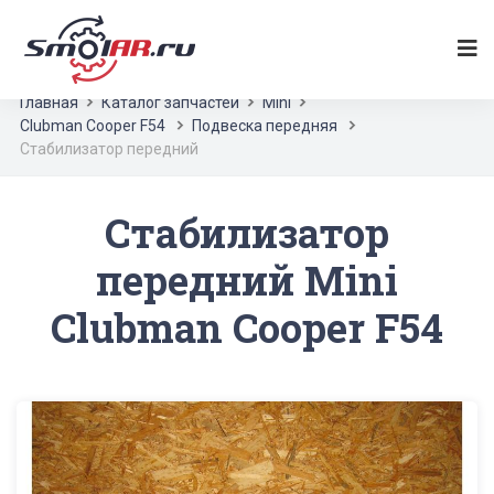
Главная
Каталог запчастей
Mini
Clubman Cooper F54
Подвеска передняя
Стабилизатор передний
Стабилизатор
передний Mini
Clubman Cooper F54