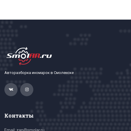
Авторазборка иномарок в Смоленске
Контакты
Email: zap@smolar.ru