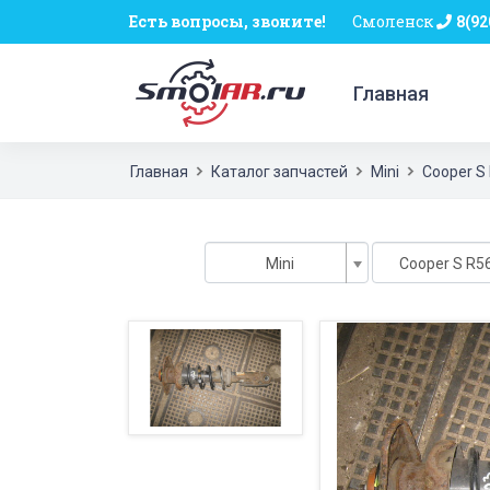
Есть вопросы, звоните!
Смоленск
8(92
Главная
Главная
Каталог запчастей
Mini
Cooper S
Mini
Cooper S R56