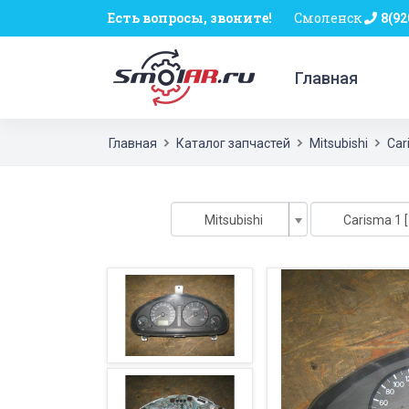
Есть вопросы, звоните!
Смоленск
8(92
Главная
Главная
Каталог запчастей
Mitsubishi
Car
Mitsubishi
Carisma 1 [