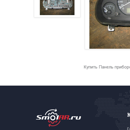
Купить Панель приборо
E