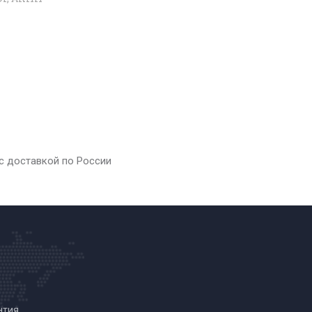
 с доставкой по России
нтия