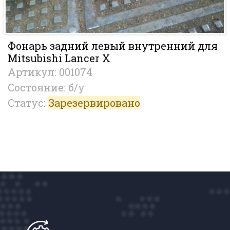
Фонарь задний левый внутренний для
Mitsubishi Lancer X
Артикул: 001074
Состояние: б/у
Статус:
Зарезервировано