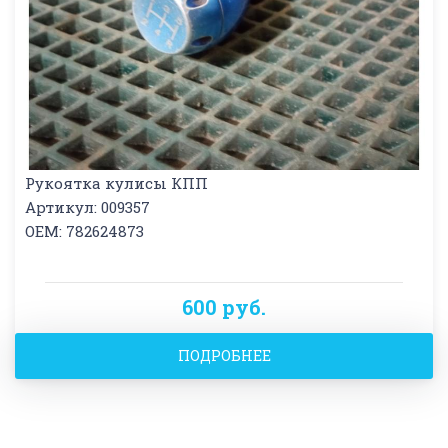
Рукоятка кулисы КПП
Артикул: 009357
OEM: 782624873
600 руб.
ПОДРОБНЕЕ