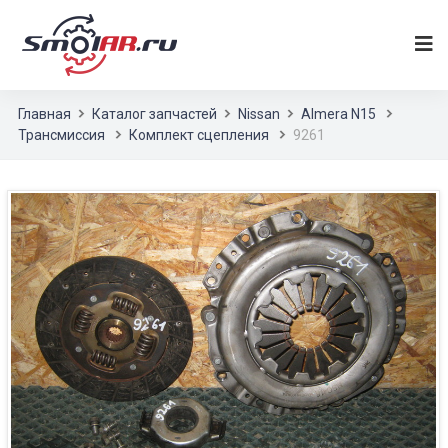
Главная
Каталог запчастей
Nissan
Almera N15
Трансмиссия
Комплект сцепления
9261