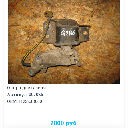
Опора двигателя
Артикул: 007085
OEM: 11232JD000
2000 руб.