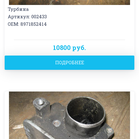
Турбина
Артикул: 002433
OEM: 8971852414
10800 руб.
ПОДРОБНЕЕ