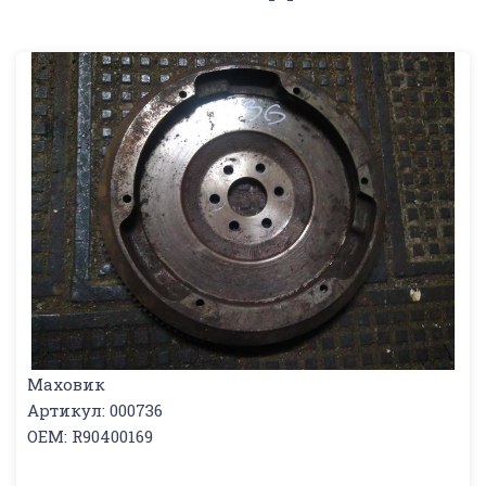
Маховик
Артикул: 000736
OEM: R90400169