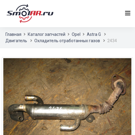
Главная
Каталог запчастей
Opel
Astra G
Двигатель
Охладитель отработанных газов
2434