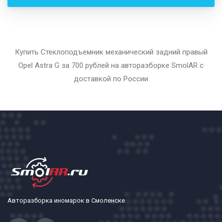
Купить Стеклоподъемник механический задний правый
Opel Astra G за 700 рублей на авторазборке SmolAR с
доставкой по России
Авторазборка иномарок в Смоленске