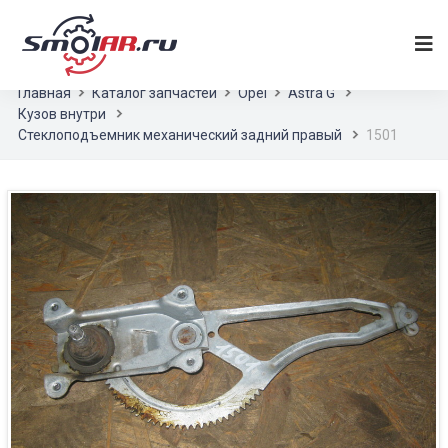
Главная
Каталог запчастей
Opel
Astra G
Кузов внутри
Стеклоподъемник механический задний правый
1501