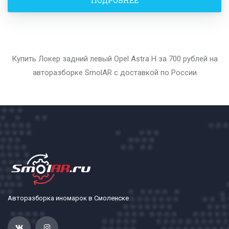
ПОДРОБНЕЕ
Купить Локер задний левый Opel Astra H за 700 рублей на
авторазборке SmolAR с доставкой по России
Авторазборка иномарок в Смоленске