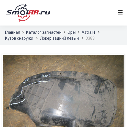
Главная
Каталог запчастей
Opel
Astra H
Кузов снаружи
Локер задний левый
3388