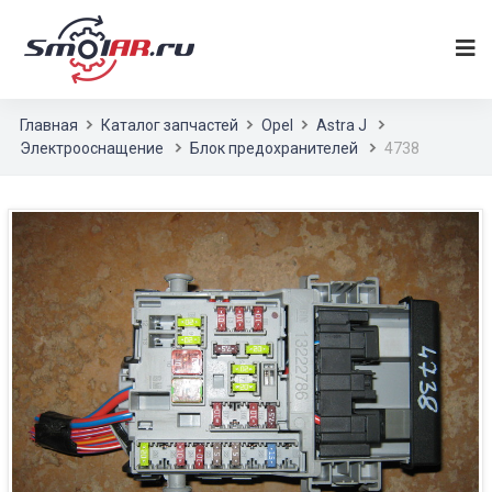
Главная
Каталог запчастей
Opel
Astra J
Электрооснащение
Блок предохранителей
4738