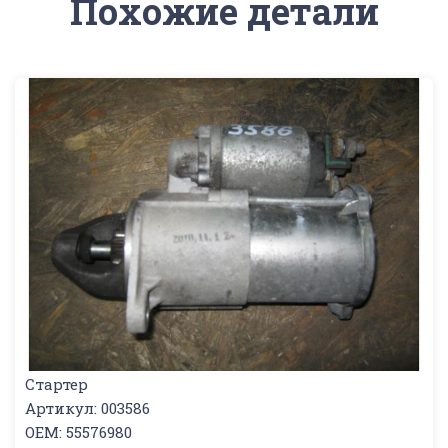
Похожие детали
Стартер
Артикул: 003586
OEM: 55576980