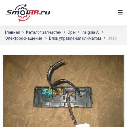
Главная
Каталог запчастей
Opel
Insignia A
Электрооснащение
Блок управления климатом
3913