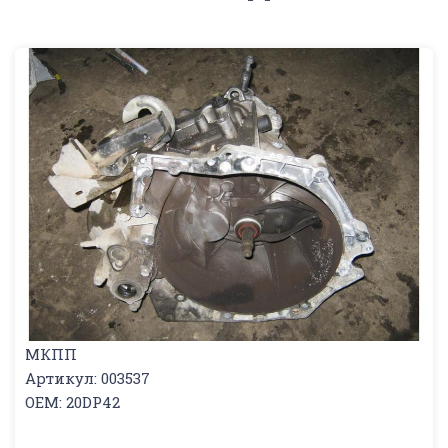
МКПП
Артикул: 003537
OEM: 20DP42