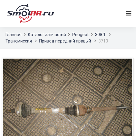
Главная
Каталог запчастей
Peugeot
308 1
Трансмиссия
Привод передний правый
3713