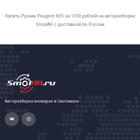
Купить Ручник Peugeot 605 за 1100 рублей на авторазборке
SmolAR с доставкой по России
Авторазборка иномарок в Смоленске