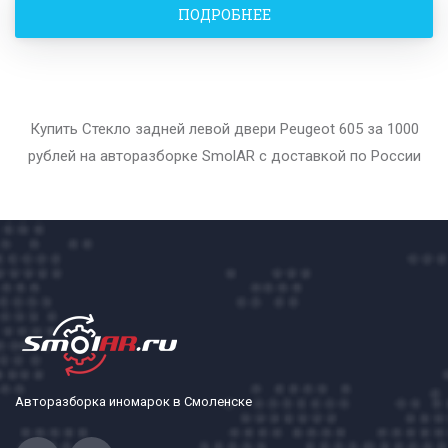
ПОДРОБНЕЕ
Купить Стекло задней левой двери Peugeot 605 за 1000
рублей на авторазборке SmolAR с доставкой по России
Авторазборка иномарок в Смоленске