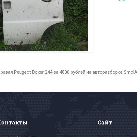
равая Peugeot Boxer 244 за 4800 рублей на авторазборке Smol
Контакты
Сайт