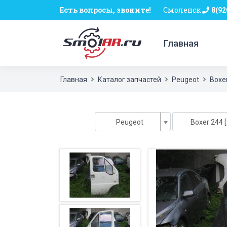
Есть вопросы, звоните!
Смоленск
8(92
Главная
Главная
Каталог запчастей
Peugeot
Boxe
Peugeot
Boxer 244 [