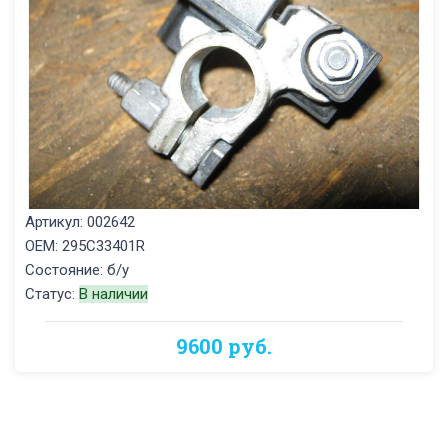
Артикул: 002642
OEM: 295C33401R
Состояние: б/у
Статус:
В наличии
9600 руб.