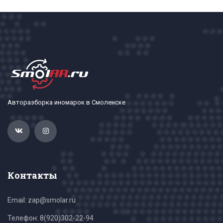
Авторазборка иномарок в Смоленске
Контакты
Email: zap@smolar.ru
Телефон:
8(920)302-22-94