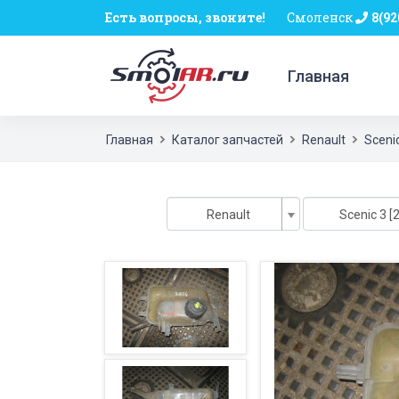
Есть вопросы, звоните!
Смоленск
8(92
Главная
Главная
Каталог запчастей
Renault
Sceni
Renault
Scenic 3 [