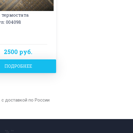
 термостата
л: 004098
2500 руб.
ПОДРОБНЕЕ
R с доставкой по России