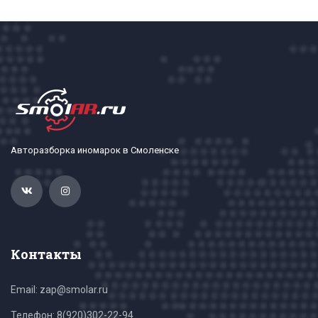
Авторазборка иномарок в Смоленске
Контакты
Email: zap@smolar.ru
Телефон:
8(920)302-22-94