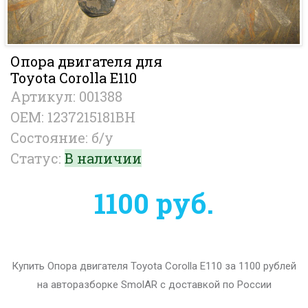
Опора двигателя для
Toyota Corolla E110
Артикул: 001388
OEM: 1237215181BH
Состояние: б/у
Статус:
В наличии
1100 руб.
Купить Опора двигателя Toyota Corolla E110 за 1100 рублей
на авторазборке SmolAR с доставкой по России