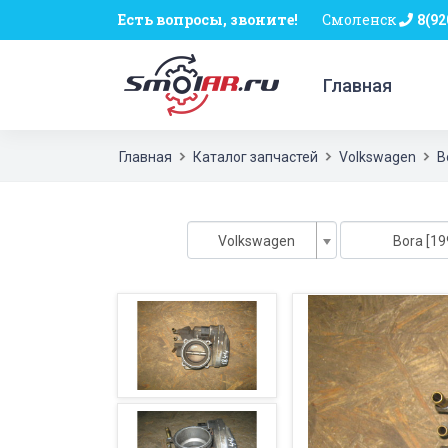
Есть вопросы, звоните!
Смоленск
8(92
Главная
Главная
Каталог запчастей
Volkswagen
B
Volkswagen
Bora [19