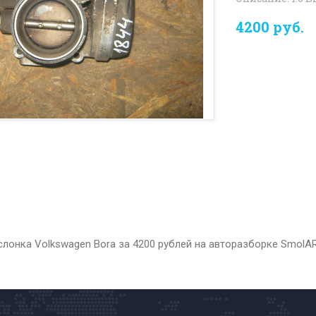
4200 руб.
лонка Volkswagen Bora за 4200 рублей на авторазборке SmolA