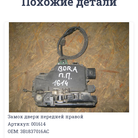
Похожие детали
Замок двери передней правой
Артикул: 001614
OEM: 3B1837016AC