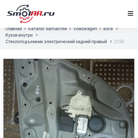
Главная
Каталог запчастей
Volkswagen
Bora
Кузов внутри
Стеклоподъемник электрический задний правый
2150