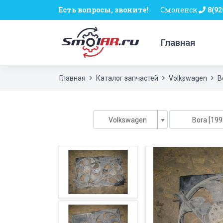
Есть вопросы, звоните!
Смоленск
8(92
Главная
Главная
Каталог запчастей
Volkswagen
B
Volkswagen
Bora [199