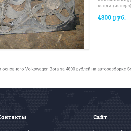
кондиционера
4800 руб.
 основного Volkswagen Bora за 4800 рублей на авторазборке 
Контакты
Сайт