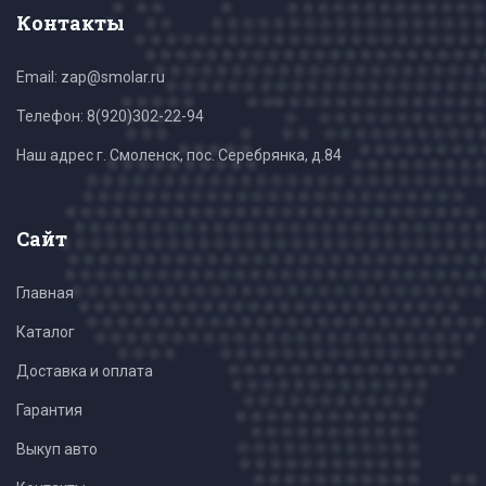
Контакты
Email: zap@smolar.ru
Телефон:
8(920)302-22-94
Наш адрес г. Смоленск, пос. Серебрянка, д.84
Сайт
Главная
Каталог
Доставка и оплата
Гарантия
Выкуп авто