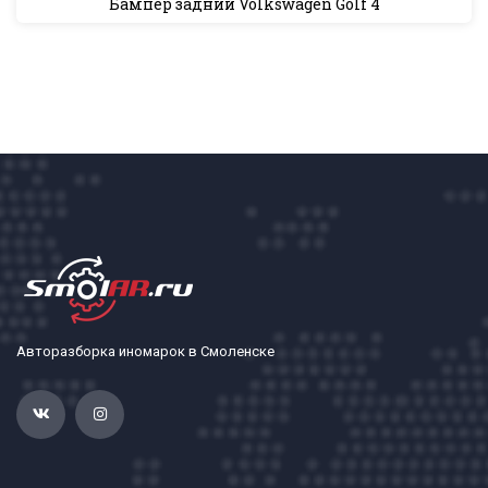
Бампер задний Volkswagen Golf 4
Авторазборка иномарок в Смоленске